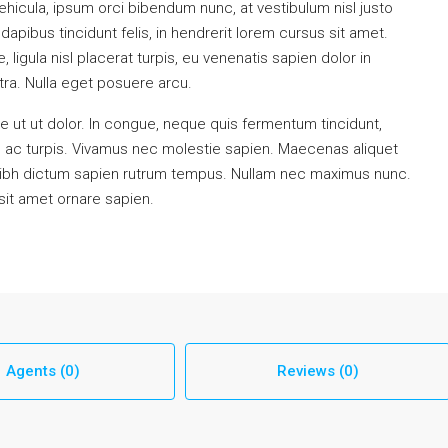
hicula, ipsum orci bibendum nunc, at vestibulum nisl justo
apibus tincidunt felis, in hendrerit lorem cursus sit amet.
ligula nisl placerat turpis, eu venenatis sapien dolor in
tra. Nulla eget posuere arcu.
 ut ut dolor. In congue, neque quis fermentum tincidunt,
m ac turpis. Vivamus nec molestie sapien. Maecenas aliquet
nibh dictum sapien rutrum tempus. Nullam nec maximus nunc.
 sit amet ornare sapien.
Agents (0)
Reviews (0)