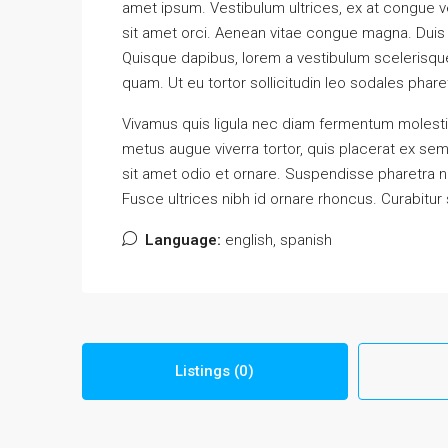
amet ipsum. Vestibulum ultrices, ex at congue ve
sit amet orci. Aenean vitae congue magna. Duis d
Quisque dapibus, lorem a vestibulum scelerisque, 
quam. Ut eu tortor sollicitudin leo sodales phare
Vivamus quis ligula nec diam fermentum molestie
metus augue viverra tortor, quis placerat ex se
sit amet odio et ornare. Suspendisse pharetra 
Fusce ultrices nibh id ornare rhoncus. Curabitur
Language:
english, spanish
Listings (0)