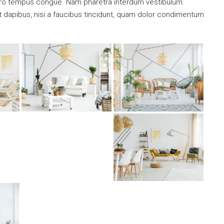
libero tempus congue. Nam pharetra interdum vestibulum.
nt dapibus, nisi a faucibus tincidunt, quam dolor condimentum