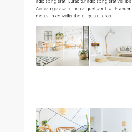
adipiscing erat. Curabitur adipiscing erat vel 
Aenean gravida mi non aliquet porttitor. Praese
metus, in convallis libero ligula ut eros.