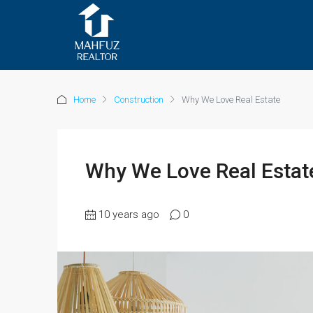
Home
Construction
Why We Love Real Estate
Why We Love Real Estat
10 years ago
0