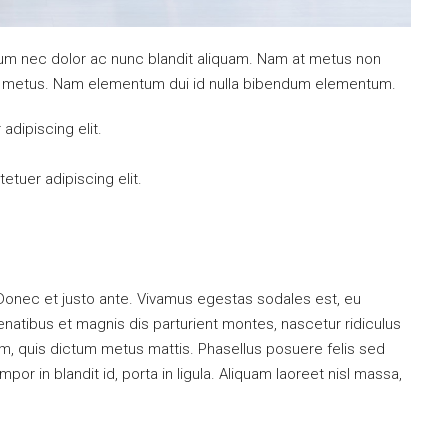
ulum nec dolor ac nunc blandit aliquam. Nam at metus non
mi metus. Nam elementum dui id nulla bibendum elementum.
dipiscing elit.
tuer adipiscing elit.
 Donec et justo ante. Vivamus egestas sodales est, eu
atibus et magnis dis parturient montes, nascetur ridiculus
dum, quis dictum metus mattis. Phasellus posuere felis sed
or in blandit id, porta in ligula. Aliquam laoreet nisl massa,