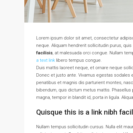
Lorem ipsum dolor sit amet, consectetur adipisci
neque. Aliquam hendrerit sollicitudin purus, qu
facilisis
, at malesuada orci congue. Nullam tempu
a text link
libero tempus congue.
Duis mattis laoreet neque, et ornare neque solli
Donec et justo ante. Vivamus egestas sodales 
penatibus et magnis dis parturient montes, nascet
bibendum, quis dictum metus mattis. Phasellus p
magna, tempor in blandit id, porta in ligula. Aliq
Quisque this is a link nibh fac
Nullam tempus sollicitudin cursus. Nulla elit maur