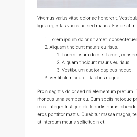
Vivamus varius vitae dolor ac hendrerit. Vestib
ligula egestas varius ac sed mauris. Fusce at 
Lorem ipsum dolor sit amet, consectetuer a
Aliquam tincidunt mauris eu risus.
Lorem ipsum dolor sit amet, consecte
Aliquam tincidunt mauris eu risus.
Vestibulum auctor dapibus neque.
Vestibulum auctor dapibus neque.
Proin sagittis dolor sed mi elementum pretium.
rhoncus urna semper eu. Cum sociis natoque pen
mus. Integer tristique elit lobortis purus biben
eros porttitor mattis. Curabitur massa magna, temp
at interdum mauris sollicitudin et.