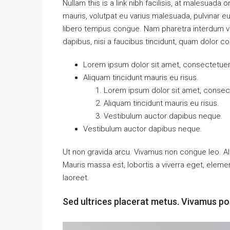
Nullam this is a link nibh facilisis, at malesuada 
mauris, volutpat eu varius malesuada, pulvinar eu 
libero tempus congue. Nam pharetra interdum ves
dapibus, nisi a faucibus tincidunt, quam dolor co
Lorem ipsum dolor sit amet, consectetuer a
Aliquam tincidunt mauris eu risus.
Lorem ipsum dolor sit amet, consecte
Aliquam tincidunt mauris eu risus.
Vestibulum auctor dapibus neque.
Vestibulum auctor dapibus neque.
Ut non gravida arcu. Vivamus non congue leo. Al
Mauris massa est, lobortis a viverra eget, elem
laoreet.
Sed ultrices placerat metus. Vivamus po