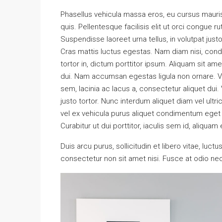
Phasellus vehicula massa eros, eu cursus mauri
quis. Pellentesque facilisis elit ut orci congue r
Suspendisse laoreet urna tellus, in volutpat justo
Cras mattis luctus egestas. Nam diam nisi, con
tortor in, dictum porttitor ipsum. Aliquam sit am
dui. Nam accumsan egestas ligula non ornare. 
sem, lacinia ac lacus a, consectetur aliquet dui
justo tortor. Nunc interdum aliquet diam vel ultr
vel ex vehicula purus aliquet condimentum eget
Curabitur ut dui porttitor, iaculis sem id, aliquam 
Duis arcu purus, sollicitudin et libero vitae, luc
consectetur non sit amet nisi. Fusce at odio 