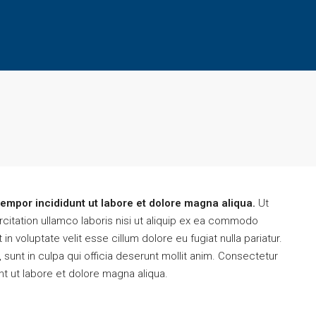
tempor incididunt ut labore et dolore magna aliqua.
Ut
citation ullamco laboris nisi ut aliquip ex ea commodo
in voluptate velit esse cillum dolore eu fugiat nulla pariatur.
sunt in culpa qui officia deserunt mollit anim. Consectetur
nt ut labore et dolore magna aliqua.