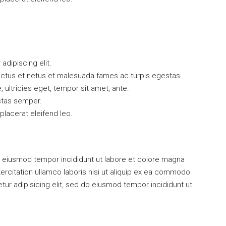
dipiscing elit.
ectus et netus et malesuada fames ac turpis egestas.
, ultricies eget, tempor sit amet, ante.
stas semper.
 placerat eleifend leo.
 do eiusmod tempor incididunt ut labore et dolore magna
ercitation ullamco laboris nisi ut aliquip ex ea commodo
r adipisicing elit, sed do eiusmod tempor incididunt ut