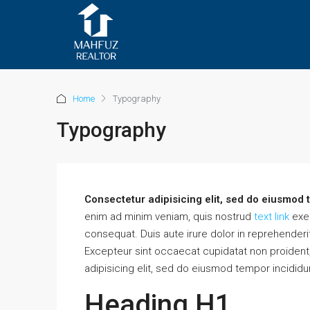
Home
Typography
Typography
Consectetur adipisicing elit, sed do eiusmod 
enim ad minim veniam, quis nostrud
text link
exer
consequat. Duis aute irure dolor in reprehenderit 
Excepteur sint occaecat cupidatat non proident, 
adipisicing elit, sed do eiusmod tempor incididu
Heading H1