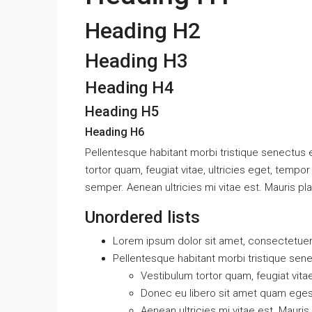
Heading H2
Heading H3
Heading H4
Heading H5
Heading H6
Pellentesque habitant morbi tristique senectus
tortor quam, feugiat vitae, ultricies eget, temp
semper. Aenean ultricies mi vitae est. Mauris pla
Unordered lists
Lorem ipsum dolor sit amet, consectetuer a
Pellentesque habitant morbi tristique sen
Vestibulum tortor quam, feugiat vitae
Donec eu libero sit amet quam ege
Aenean ultricies mi vitae est. Mauris