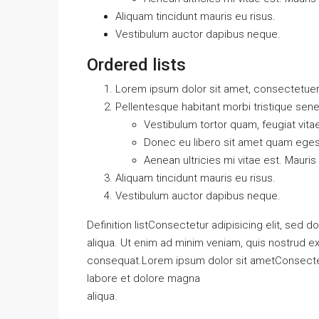
Aliquam tincidunt mauris eu risus.
Vestibulum auctor dapibus neque.
Ordered lists
Lorem ipsum dolor sit amet, consectetuer a
Pellentesque habitant morbi tristique sen
Vestibulum tortor quam, feugiat vitae
Donec eu libero sit amet quam ege
Aenean ultricies mi vitae est. Mauris
Aliquam tincidunt mauris eu risus.
Vestibulum auctor dapibus neque.
Definition listConsectetur adipisicing elit, sed
aliqua. Ut enim ad minim veniam, quis nostrud ex
consequat.Lorem ipsum dolor sit ametConsectetu
labore et dolore magna
aliqua.