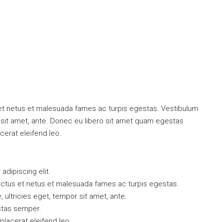
 et netus et malesuada fames ac turpis egestas. Vestibulum
or sit amet, ante. Donec eu libero sit amet quam egestas
cerat eleifend leo.
dipiscing elit.
ectus et netus et malesuada fames ac turpis egestas.
, ultricies eget, tempor sit amet, ante.
stas semper.
 placerat eleifend leo.